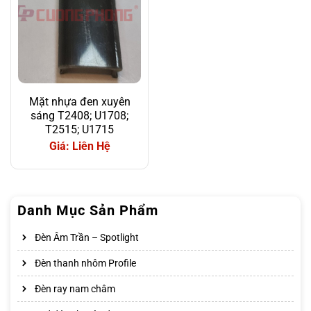
Mặt nhựa đen xuyên
sáng T2408; U1708;
T2515; U1715
Giá: Liên Hệ
Danh Mục Sản Phẩm
Đèn Âm Trần – Spotlight
Đèn thanh nhôm Profile
Đèn ray nam châm