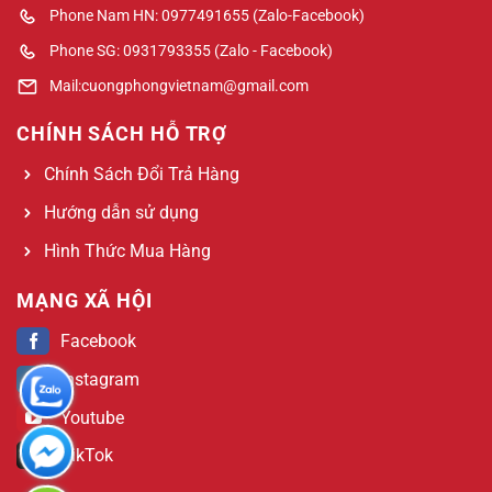
Phone Nam HN: 0977491655 (Zalo-Facebook)
Phone SG: 0931793355 (Zalo - Facebook)
Mail:cuongphongvietnam@gmail.com
CHÍNH SÁCH HỖ TRỢ
Chính Sách Đổi Trả Hàng
Hướng dẫn sử dụng
Hình Thức Mua Hàng
MẠNG XÃ HỘI
Facebook
Instagram
Youtube
TikTok