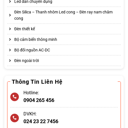
Led dán chuyên dụng
Đèn Silica – Thanh nhôm Led cong – Đèn ray nam châm
cong
Đèn thiết kế
Bộ cảm biến thông minh
Bộ đổi nguồn AC-DC
Đèn ngoài trời
Thông Tin Liên Hệ
Hotline:
0904 265 456
DVKH:
024 23 22 7456