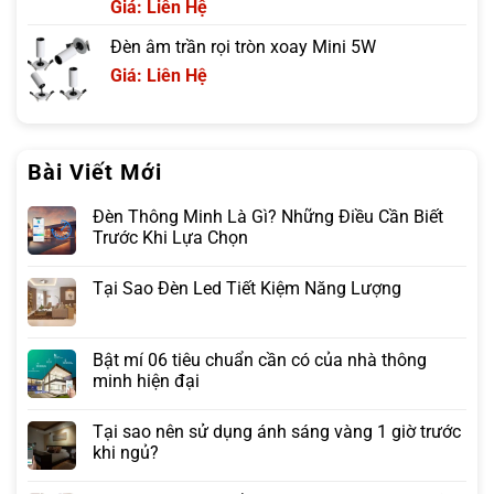
Giá: Liên Hệ
Đèn âm trần rọi tròn xoay Mini 5W
Giá: Liên Hệ
Bài Viết Mới
Đèn Thông Minh Là Gì? Những Điều Cần Biết
Trước Khi Lựa Chọn
Tại Sao Đèn Led Tiết Kiệm Năng Lượng
Bật mí 06 tiêu chuẩn cần có của nhà thông
minh hiện đại
Tại sao nên sử dụng ánh sáng vàng 1 giờ trước
khi ngủ?