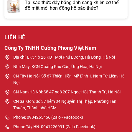
Tại sao thức dậy bằng ánh sáng khiến cơ thể
đỡ mệt mỏi hơn đồng hồ báo thức?
LIÊN HỆ
Công Ty TNHH Cường Phong Việt Nam
Địa chỉ: LK54 ô 26 KĐT Mới Phú Lương, Hà Đông, Hà Nội
Nhà Máy: KCN Quảng Phú Cầu, Ứng Hòa, Hà Nội
CN Tây Hà Nội: Số 67 Thiên Hiền, Mỹ Đình 1, Nam Từ Liêm, Hà
Nội
CN Nam Hà Nội: Số 47 ngõ 207 Ngọc Hồi, Thanh Trì, Hà Nội
CN Sài Gòn: Số 37 hẻm 34 Nguyễn Thị Thập, Phường Tân
Thuận, Thành phố HCM
Phone: 0904265456 (Zalo - Facebook)
Phone Tây HN: 0941226991 (Zalo-Facebook)