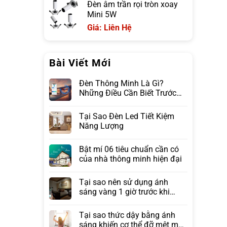
Đèn âm trần rọi tròn xoay
Mini 5W
Giá: Liên Hệ
Bài Viết Mới
Đèn Thông Minh Là Gì?
Những Điều Cần Biết Trước
Khi Lựa Chọn
Tại Sao Đèn Led Tiết Kiệm
Năng Lượng
Bật mí 06 tiêu chuẩn cần có
của nhà thông minh hiện đại
Tại sao nên sử dụng ánh
sáng vàng 1 giờ trước khi
ngủ?
Tại sao thức dậy bằng ánh
sáng khiến cơ thể đỡ mệt mỏi