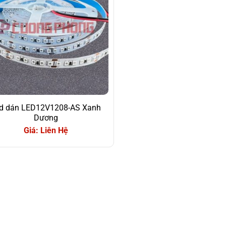
d dán LED12V1208-AS Xanh
Dương
Giá: Liên Hệ