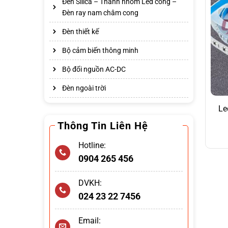
Đèn Silica – Thanh nhôm Led cong –
Đèn ray nam châm cong
Đèn thiết kế
Bộ cảm biến thông minh
Bộ đổi nguồn AC-DC
Đèn ngoài trời
Le
Thông Tin Liên Hệ
Hotline:
0904 265 456
DVKH:
024 23 22 7456
Email: