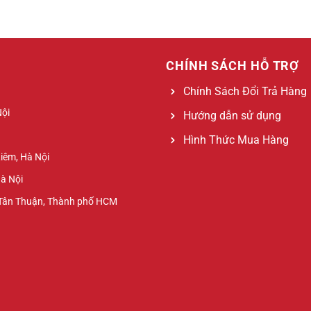
CHÍNH SÁCH HỖ TRỢ
Chính Sách Đổi Trả Hàng
Nội
Hướng dẫn sử dụng
Hình Thức Mua Hàng
Liêm, Hà Nội
Hà Nội
 Tân Thuận, Thành phố HCM