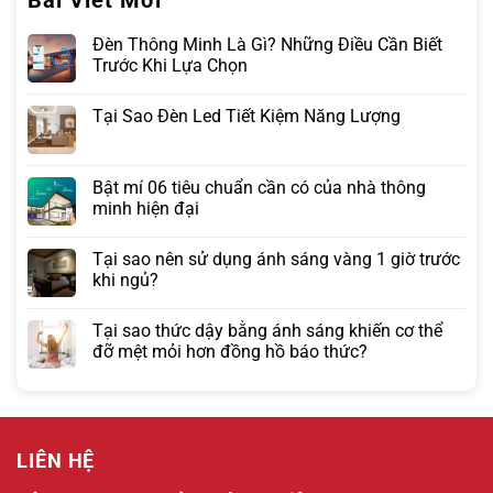
Bài Viết Mới
Đèn Thông Minh Là Gì? Những Điều Cần Biết
Trước Khi Lựa Chọn
Tại Sao Đèn Led Tiết Kiệm Năng Lượng
Bật mí 06 tiêu chuẩn cần có của nhà thông
minh hiện đại
Tại sao nên sử dụng ánh sáng vàng 1 giờ trước
khi ngủ?
Tại sao thức dậy bằng ánh sáng khiến cơ thể
đỡ mệt mỏi hơn đồng hồ báo thức?
LIÊN HỆ