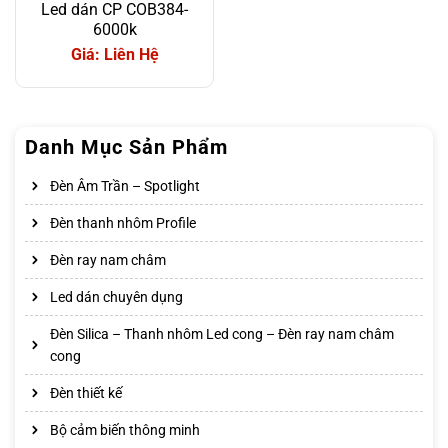
Led dán CP COB384-
6000k
Giá: Liên Hệ
Danh Mục Sản Phẩm
Đèn Âm Trần – Spotlight
Đèn thanh nhôm Profile
Đèn ray nam châm
Led dán chuyên dụng
Đèn Silica – Thanh nhôm Led cong – Đèn ray nam châm
cong
Đèn thiết kế
Bộ cảm biến thông minh