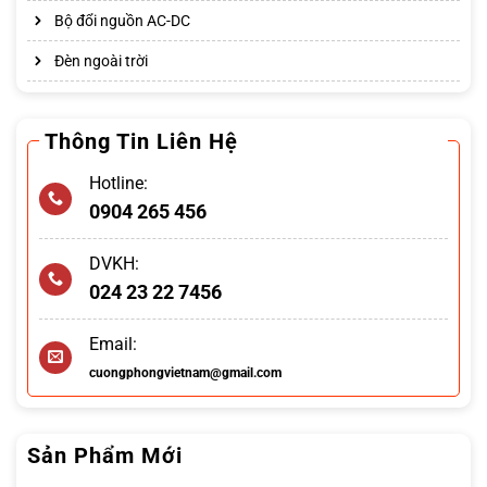
Bộ đổi nguồn AC-DC
Đèn ngoài trời
Thông Tin Liên Hệ
Hotline:
0904 265 456
DVKH:
024 23 22 7456
Email:
cuongphongvietnam@gmail.com
Sản Phẩm Mới