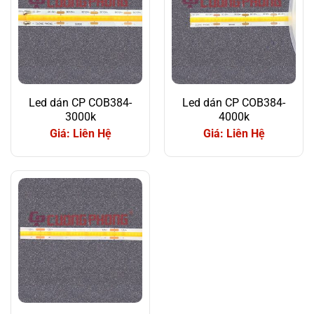
Led dán CP COB384-
Led dán CP COB384-
3000k
4000k
Giá: Liên Hệ
Giá: Liên Hệ