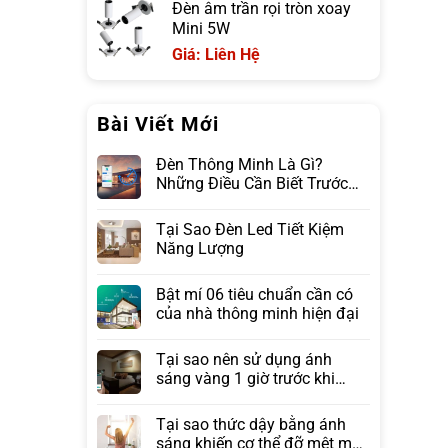
Đèn âm trần rọi tròn xoay
Mini 5W
Giá: Liên Hệ
Bài Viết Mới
Đèn Thông Minh Là Gì?
Những Điều Cần Biết Trước
Khi Lựa Chọn
Tại Sao Đèn Led Tiết Kiệm
Năng Lượng
Bật mí 06 tiêu chuẩn cần có
của nhà thông minh hiện đại
Tại sao nên sử dụng ánh
sáng vàng 1 giờ trước khi
ngủ?
Tại sao thức dậy bằng ánh
sáng khiến cơ thể đỡ mệt mỏi