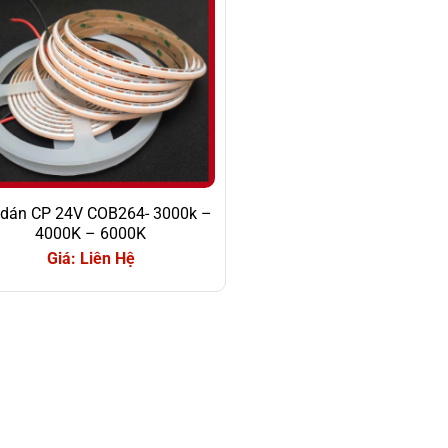
 dán CP 24V COB264- 3000k –
4000K – 6000K
Giá: Liên Hệ