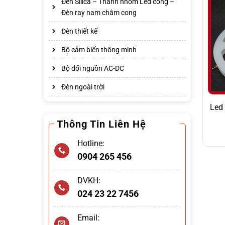
Đèn Silica – Thanh nhôm Led cong –
Đèn ray nam châm cong
Đèn thiết kế
Bộ cảm biến thông minh
Bộ đổi nguồn AC-DC
Đèn ngoài trời
Led
Thông Tin Liên Hệ
Hotline:
0904 265 456
DVKH:
024 23 22 7456
Email: