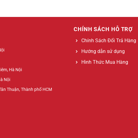
CHÍNH SÁCH HỖ TRỢ
Chính Sách Đổi Trả Hàng
Nội
Hướng dẫn sử dụng
Hình Thức Mua Hàng
Liêm, Hà Nội
Hà Nội
 Tân Thuận, Thành phố HCM