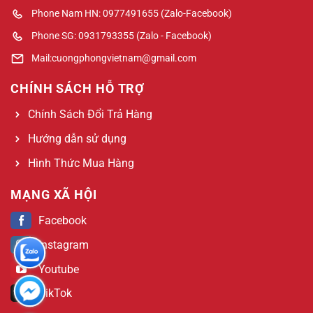
Phone Nam HN: 0977491655 (Zalo-Facebook)
Phone SG: 0931793355 (Zalo - Facebook)
Mail:cuongphongvietnam@gmail.com
CHÍNH SÁCH HỖ TRỢ
Chính Sách Đổi Trả Hàng
Hướng dẫn sử dụng
Hình Thức Mua Hàng
MẠNG XÃ HỘI
Facebook
Instagram
Youtube
TikTok