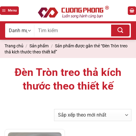
Bỏ
qua
Menu
nội
dung
Tìm
kiếm
cho:
Trang chủ
/
Sản phẩm
/
Sản phẩm được gắn thẻ “Đèn Tròn treo
thả kích thước theo thiết kế”
Đèn Tròn treo thả kích
thước theo thiết kế