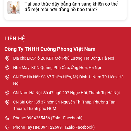
Tại sao thức dậy bằng ánh sáng khiến cơ thể
đỡ mệt mỏi hơn đồng hồ báo thức?
LIÊN HỆ
Công Ty TNHH Cường Phong Việt Nam
Địa chỉ: LK54 ô 26 KĐT Mới Phú Lương, Hà Đông, Hà Nội
Nhà Máy: KCN Quảng Phú Cầu, Ứng Hòa, Hà Nội
CN Tây Hà Nội: Số 67 Thiên Hiền, Mỹ Đình 1, Nam Từ Liêm, Hà
Nội
CN Nam Hà Nội: Số 47 ngõ 207 Ngọc Hồi, Thanh Trì, Hà Nội
CN Sài Gòn: Số 37 hẻm 34 Nguyễn Thị Thập, Phường Tân
Thuận, Thành phố HCM
Phone: 0904265456 (Zalo - Facebook)
Phone Tây HN: 0941226991 (Zalo-Facebook)