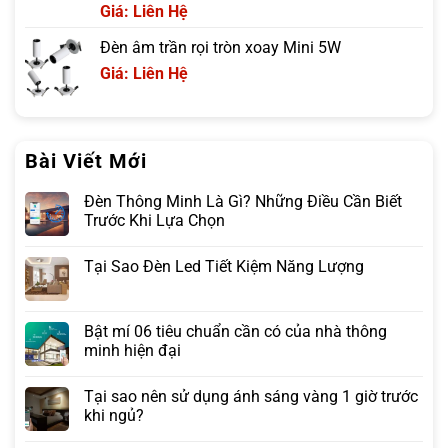
Giá: Liên Hệ
Đèn âm trần rọi tròn xoay Mini 5W
Giá: Liên Hệ
Bài Viết Mới
Đèn Thông Minh Là Gì? Những Điều Cần Biết
Trước Khi Lựa Chọn
Tại Sao Đèn Led Tiết Kiệm Năng Lượng
Bật mí 06 tiêu chuẩn cần có của nhà thông
minh hiện đại
Tại sao nên sử dụng ánh sáng vàng 1 giờ trước
khi ngủ?