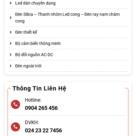
Led dán chuyên dụng
Đèn Silica – Thanh nhôm Led cong – Đèn ray nam châm
cong
Đèn thiết kế
Bộ cảm biến thông minh
Bộ đổi nguồn AC-DC
Đèn ngoài trời
Thông Tin Liên Hệ
Hotline:
0904 265 456
DVKH:
024 23 22 7456