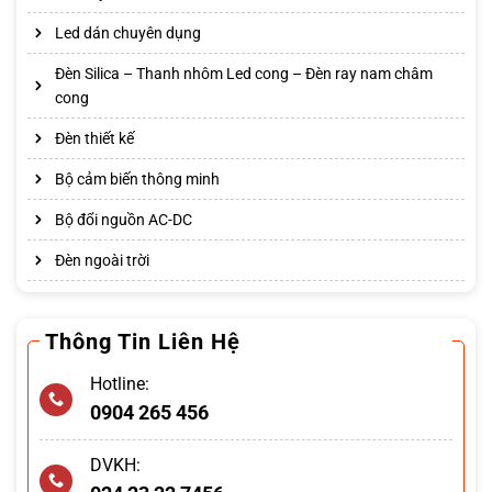
Led dán chuyên dụng
Đèn Silica – Thanh nhôm Led cong – Đèn ray nam châm
cong
Đèn thiết kế
Bộ cảm biến thông minh
Bộ đổi nguồn AC-DC
Đèn ngoài trời
Thông Tin Liên Hệ
Hotline:
0904 265 456
DVKH: