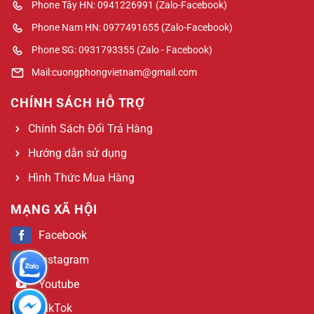
Phone Tây HN: 0941226991 (Zalo-Facebook)
Phone Nam HN: 0977491655 (Zalo-Facebook)
Phone SG: 0931793355 (Zalo - Facebook)
Mail:cuongphongvietnam@gmail.com
CHÍNH SÁCH HỖ TRỢ
Chính Sách Đổi Trả Hàng
Hướng dẫn sử dụng
Hình Thức Mua Hàng
MẠNG XÃ HỘI
Facebook
Instagram
Youtube
TikTok