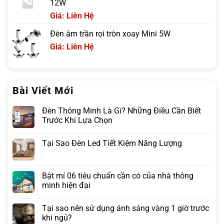
12W
Giá: Liên Hệ
Đèn âm trần rọi tròn xoay Mini 5W
Giá: Liên Hệ
Bài Viết Mới
Đèn Thông Minh Là Gì? Những Điều Cần Biết
Trước Khi Lựa Chọn
Tại Sao Đèn Led Tiết Kiệm Năng Lượng
Bật mí 06 tiêu chuẩn cần có của nhà thông
minh hiện đại
Tại sao nên sử dụng ánh sáng vàng 1 giờ trước
khi ngủ?