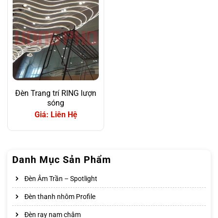
Đèn Trang trí RING lượn
sóng
Giá: Liên Hệ
Danh Mục Sản Phẩm
Đèn Âm Trần – Spotlight
Đèn thanh nhôm Profile
Đèn ray nam châm