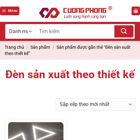
Bỏ
qua
Menu
nội
dung
Tìm
kiếm
cho:
Trang chủ
/
Sản phẩm
/
Sản phẩm được gắn thẻ “Đèn sản xuất
theo thiết kế”
Đèn sản xuất theo thiết kế