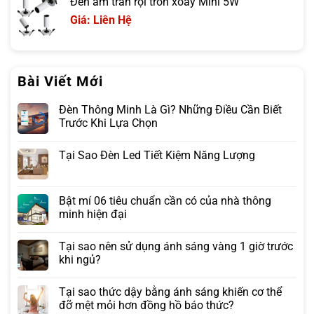
Đèn âm trần rọi tròn xoay Mini 5W
Giá: Liên Hệ
Bài Viết Mới
Đèn Thông Minh Là Gì? Những Điều Cần Biết
Trước Khi Lựa Chọn
Tại Sao Đèn Led Tiết Kiệm Năng Lượng
Bật mí 06 tiêu chuẩn cần có của nhà thông
minh hiện đại
Tại sao nên sử dụng ánh sáng vàng 1 giờ trước
khi ngủ?
Tại sao thức dậy bằng ánh sáng khiến cơ thể
đỡ mệt mỏi hơn đồng hồ báo thức?