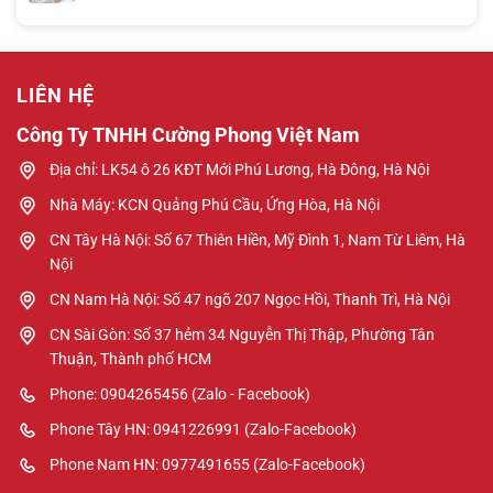
LIÊN HỆ
Công Ty TNHH Cường Phong Việt Nam
Địa chỉ: LK54 ô 26 KĐT Mới Phú Lương, Hà Đông, Hà Nội
Nhà Máy: KCN Quảng Phú Cầu, Ứng Hòa, Hà Nội
CN Tây Hà Nội: Số 67 Thiên Hiền, Mỹ Đình 1, Nam Từ Liêm, Hà
Nội
CN Nam Hà Nội: Số 47 ngõ 207 Ngọc Hồi, Thanh Trì, Hà Nội
CN Sài Gòn: Số 37 hẻm 34 Nguyễn Thị Thập, Phường Tân
Thuận, Thành phố HCM
Phone: 0904265456 (Zalo - Facebook)
Phone Tây HN: 0941226991 (Zalo-Facebook)
Phone Nam HN: 0977491655 (Zalo-Facebook)