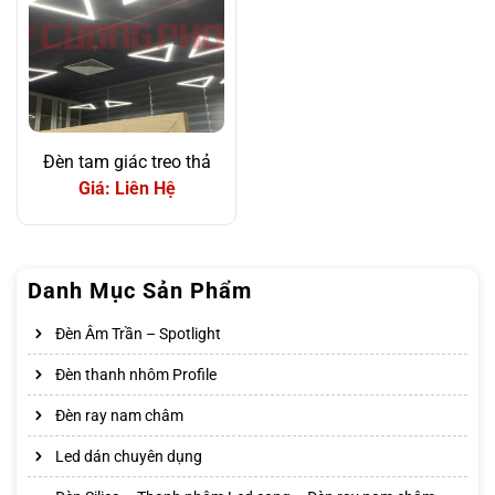
Đèn tam giác treo thả
Giá: Liên Hệ
Danh Mục Sản Phẩm
Đèn Âm Trần – Spotlight
Đèn thanh nhôm Profile
Đèn ray nam châm
Led dán chuyên dụng