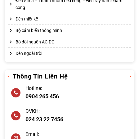
Đèn Silica – Thanh nhôm Led cong – Đèn ray nam châm
cong
Đèn thiết kế
Bộ cảm biến thông minh
Bộ đổi nguồn AC-DC
Đèn ngoài trời
Thông Tin Liên Hệ
Hotline:
0904 265 456
DVKH:
024 23 22 7456
Email: