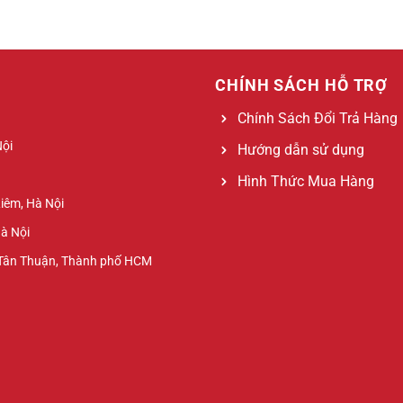
CHÍNH SÁCH HỖ TRỢ
Chính Sách Đổi Trả Hàng
Nội
Hướng dẫn sử dụng
Hình Thức Mua Hàng
Liêm, Hà Nội
Hà Nội
 Tân Thuận, Thành phố HCM