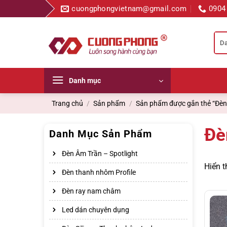
Bỏ
cuongphongvietnam@gmail.com
0904
qua
nội
dung
Danh mục
Trang chủ
/
Sản phẩm
/
Sản phẩm được gắn thẻ “Đèn 
Đè
Danh Mục Sản Phẩm
Đèn Âm Trần – Spotlight
Hiển t
Đèn thanh nhôm Profile
Đèn ray nam châm
Led dán chuyên dụng