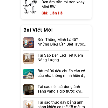
Đèn âm trần rọi tròn xoay
Mini 5W
Giá: Liên Hệ
Bài Viết Mới
Đèn Thông Minh Là Gì?
Những Điều Cần Biết Trước
Khi Lựa Chọn
Tại Sao Đèn Led Tiết Kiệm
Năng Lượng
Bật mí 06 tiêu chuẩn cần có
của nhà thông minh hiện đại
Tại sao nên sử dụng ánh
sáng vàng 1 giờ trước khi
ngủ?
Tại sao thức dậy bằng ánh
sáng khiến cơ thể đỡ mệt mỏi