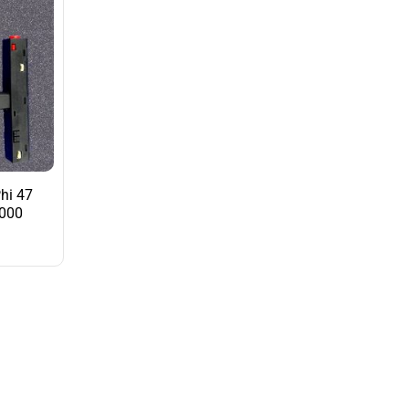
hi 47
000