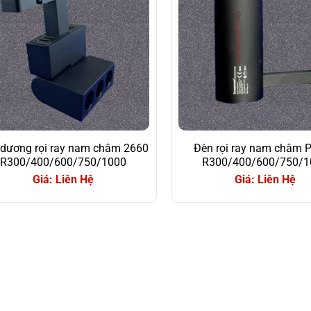
dương rọi ray nam châm 2660
Đèn rọi ray nam châm P
R300/400/600/750/1000
R300/400/600/750/1
Giá: Liên Hệ
Giá: Liên Hệ