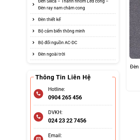
Đèn Silica – Thanh nhôm Led cong –
Đèn ray nam châm cong
Đèn thiết kế
Bộ cảm biến thông minh
Bộ đổi nguồn AC-DC
Đèn ngoài trời
Đèn 
Thông Tin Liên Hệ
Hotline:
0904 265 456
DVKH:
024 23 22 7456
Email: