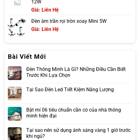
12W
Giá: Liên Hệ
Đèn âm trần rọi tròn xoay Mini 5W
Giá: Liên Hệ
Bài Viết Mới
Đèn Thông Minh Là Gì? Những Điều Cần Biết
Trước Khi Lựa Chọn
Tại Sao Đèn Led Tiết Kiệm Năng Lượng
Bật mí 06 tiêu chuẩn cần có của nhà thông
minh hiện đại
Tại sao nên sử dụng ánh sáng vàng 1 giờ trước
khi ngủ?