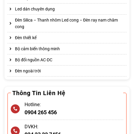
Led dán chuyên dụng
Đèn Silica – Thanh nhôm Led cong – Đèn ray nam châm
cong
Đèn thiết kế
Bộ cảm biến thông minh
Bộ đổi nguồn AC-DC
Đèn ngoài trời
Thông Tin Liên Hệ
Hotline:
0904 265 456
DVKH: