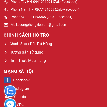
Phone Tây HN: 0941226991 (Zalo-Facebook)
Phone Nam HN: 0977491655 (Zalo-Facebook)
Phone SG: 0931793355 (Zalo - Facebook)
Mail:cuongphongvietnam@gmail.com
CHÍNH SÁCH HỖ TRỢ
Chính Sách Đổi Trả Hàng
Hướng dẫn sử dụng
Hình Thức Mua Hàng
MẠNG XÃ HỘI
Facebook
Instagram
Youtube
TikTok