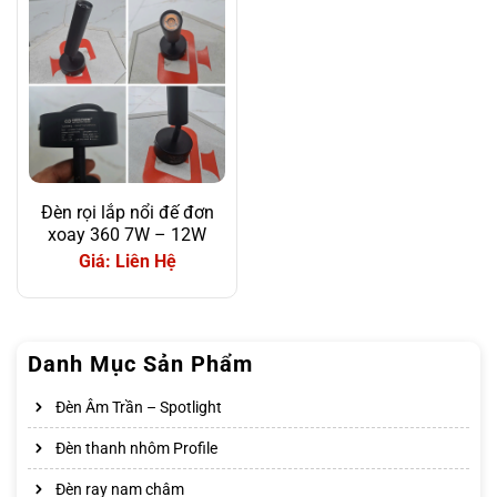
Đèn rọi lắp nổi đế đơn
xoay 360 7W – 12W
Giá: Liên Hệ
Danh Mục Sản Phẩm
Đèn Âm Trần – Spotlight
Đèn thanh nhôm Profile
Đèn ray nam châm