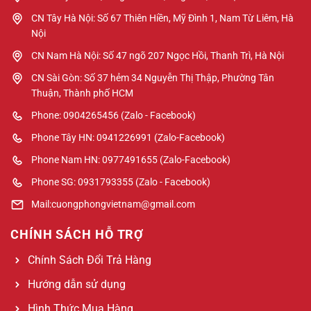
CN Tây Hà Nội: Số 67 Thiên Hiền, Mỹ Đình 1, Nam Từ Liêm, Hà
Nội
CN Nam Hà Nội: Số 47 ngõ 207 Ngọc Hồi, Thanh Trì, Hà Nội
CN Sài Gòn: Số 37 hẻm 34 Nguyễn Thị Thập, Phường Tân
Thuận, Thành phố HCM
Phone: 0904265456 (Zalo - Facebook)
Phone Tây HN: 0941226991 (Zalo-Facebook)
Phone Nam HN: 0977491655 (Zalo-Facebook)
Phone SG: 0931793355 (Zalo - Facebook)
Mail:cuongphongvietnam@gmail.com
CHÍNH SÁCH HỖ TRỢ
Chính Sách Đổi Trả Hàng
Hướng dẫn sử dụng
Hình Thức Mua Hàng