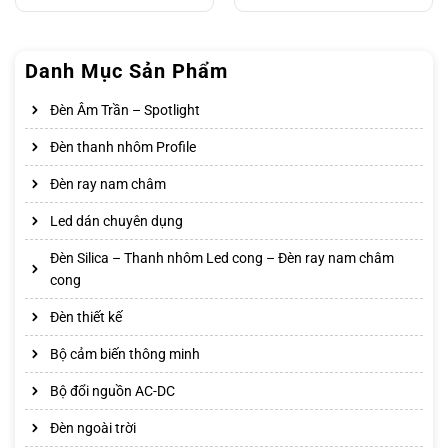
Danh Mục Sản Phẩm
Đèn Âm Trần – Spotlight
Đèn thanh nhôm Profile
Đèn ray nam châm
Led dán chuyên dụng
Đèn Silica – Thanh nhôm Led cong – Đèn ray nam châm
cong
Đèn thiết kế
Bộ cảm biến thông minh
Bộ đổi nguồn AC-DC
Đèn ngoài trời