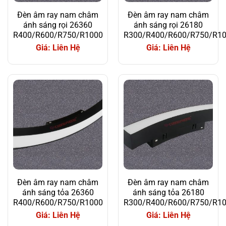
Đèn âm ray nam châm
Đèn âm ray nam châm
ánh sáng rọi 26360
ánh sáng rọi 26180
R400/R600/R750/R1000
R300/R400/R600/R750/R1
Giá: Liên Hệ
Giá: Liên Hệ
Đèn âm ray nam châm
Đèn âm ray nam châm
ánh sáng tỏa 26360
ánh sáng tỏa 26180
R400/R600/R750/R1000
R300/R400/R600/R750/R1
Giá: Liên Hệ
Giá: Liên Hệ