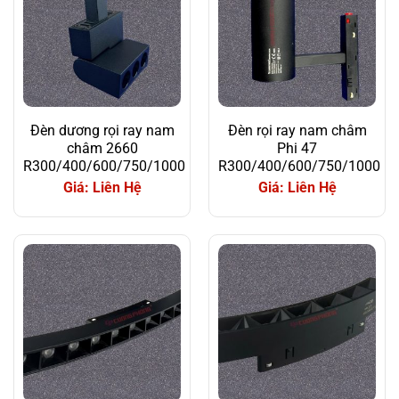
Đèn dương rọi ray nam
Đèn rọi ray nam châm
châm 2660
Phi 47
R300/400/600/750/1000
R300/400/600/750/1000
Giá: Liên Hệ
Giá: Liên Hệ