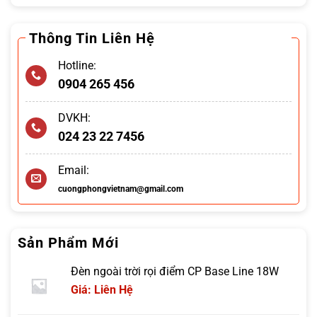
Thông Tin Liên Hệ
Hotline:
0904 265 456
DVKH:
024 23 22 7456
Email:
cuongphongvietnam@gmail.com
Sản Phẩm Mới
Đèn ngoài trời rọi điểm CP Base Line 18W
Giá: Liên Hệ