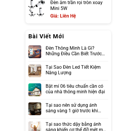
Đèn âm trần rọi tròn xoay
Mini 5W
Giá: Liên Hệ
Bài Viết Mới
Đèn Thông Minh Là Gì?
Những Điều Cần Biết Trước
Khi Lựa Chọn
Tại Sao Đèn Led Tiết Kiệm
Năng Lượng
Bật mí 06 tiêu chuẩn cần có
của nhà thông minh hiện đại
Tại sao nên sử dụng ánh
sáng vàng 1 giờ trước khi
ngủ?
Tại sao thức dậy bằng ánh
sáng khiến cơ thể đỡ mệt mỏi