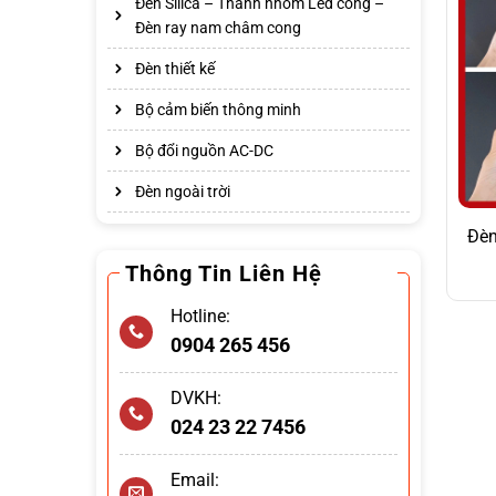
Đèn Silica – Thanh nhôm Led cong –
Đèn ray nam châm cong
Đèn thiết kế
Bộ cảm biến thông minh
Bộ đổi nguồn AC-DC
Đèn ngoài trời
Đèn
Thông Tin Liên Hệ
Hotline:
0904 265 456
DVKH:
024 23 22 7456
Email: