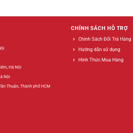
CHÍNH SÁCH HỖ TRỢ
Chính Sách Đổi Trả Hàng
Nội
Hướng dẫn sử dụng
Hình Thức Mua Hàng
Liêm, Hà Nội
Hà Nội
 Tân Thuận, Thành phố HCM