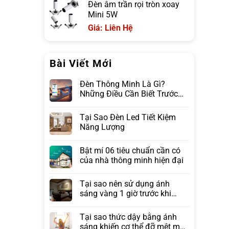
Đèn âm trần rọi tròn xoay
Mini 5W
Giá: Liên Hệ
Bài Viết Mới
Đèn Thông Minh Là Gì?
Những Điều Cần Biết Trước
Khi Lựa Chọn
Tại Sao Đèn Led Tiết Kiệm
Năng Lượng
Bật mí 06 tiêu chuẩn cần có
của nhà thông minh hiện đại
Tại sao nên sử dụng ánh
sáng vàng 1 giờ trước khi
ngủ?
Tại sao thức dậy bằng ánh
sáng khiến cơ thể đỡ mệt mỏi