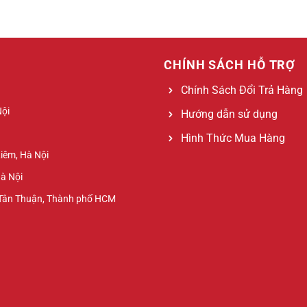
CHÍNH SÁCH HỖ TRỢ
Chính Sách Đổi Trả Hàng
Nội
Hướng dẫn sử dụng
Hình Thức Mua Hàng
Liêm, Hà Nội
Hà Nội
 Tân Thuận, Thành phố HCM