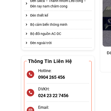
Đèn Silica – Thanh nhôm Led cong –
Đèn ray nam châm cong
Đèn thiết kế
Bộ cảm biến thông minh
Bộ đổi nguồn AC-DC
Đèn ngoài trời
Đè
Thông Tin Liên Hệ
Hotline:
0904 265 456
DVKH:
024 23 22 7456
Email: