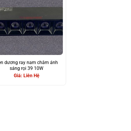
n dương ray nam châm ánh
sáng rọi 39 10W
Giá: Liên Hệ