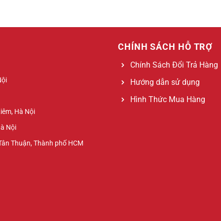
CHÍNH SÁCH HỖ TRỢ
Chính Sách Đổi Trả Hàng
Nội
Hướng dẫn sử dụng
Hình Thức Mua Hàng
Liêm, Hà Nội
Hà Nội
 Tân Thuận, Thành phố HCM