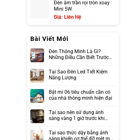
Đèn âm trần rọi tròn xoay
Mini 5W
Giá: Liên Hệ
Bài Viết Mới
Đèn Thông Minh Là Gì?
Những Điều Cần Biết Trước
Khi Lựa Chọn
Tại Sao Đèn Led Tiết Kiệm
Năng Lượng
Bật mí 06 tiêu chuẩn cần có
của nhà thông minh hiện đại
Tại sao nên sử dụng ánh
sáng vàng 1 giờ trước khi
ngủ?
Tại sao thức dậy bằng ánh
sáng khiến cơ thể đỡ mệt mỏi