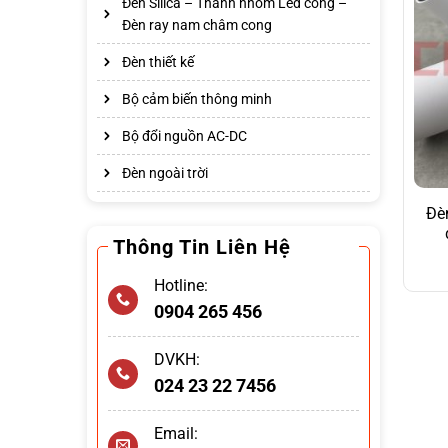
Đèn Silica – Thanh nhôm Led cong –
Đèn ray nam châm cong
Đèn thiết kế
Bộ cảm biến thông minh
Bộ đổi nguồn AC-DC
Đèn ngoài trời
Đè
Thông Tin Liên Hệ
Hotline:
0904 265 456
DVKH:
024 23 22 7456
Email: