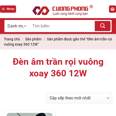
Bỏ
qua
Menu
nội
dung
Tìm
kiếm
cho:
Trang chủ
/
Sản phẩm
/
Sản phẩm được gắn thẻ “Đèn âm trần rọi
vuông xoay 360 12W”
Đèn âm trần rọi vuông
xoay 360 12W