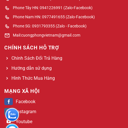
Phone Tây HN: 0941226991 (Zalo-Facebook)
Phone Nam HN: 0977491655 (Zalo-Facebook)
Phone SG: 0931793355 (Zalo - Facebook)
Mail:cuongphongvietnam@gmail.com
CHÍNH SÁCH HỖ TRỢ
Chính Sách Đổi Trả Hàng
Hướng dẫn sử dụng
Hình Thức Mua Hàng
MẠNG XÃ HỘI
Facebook
Instagram
Youtube