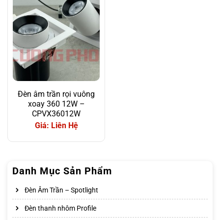
Đèn âm trần rọi vuông
xoay 360 12W –
CPVX36012W
Giá: Liên Hệ
Danh Mục Sản Phẩm
Đèn Âm Trần – Spotlight
Đèn thanh nhôm Profile