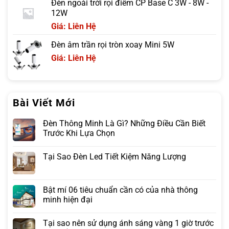
Đèn ngoài trời rọi điểm CP Base C 3W - 8W -
12W
Giá: Liên Hệ
Đèn âm trần rọi tròn xoay Mini 5W
Giá: Liên Hệ
Bài Viết Mới
Đèn Thông Minh Là Gì? Những Điều Cần Biết
Trước Khi Lựa Chọn
Tại Sao Đèn Led Tiết Kiệm Năng Lượng
Bật mí 06 tiêu chuẩn cần có của nhà thông
minh hiện đại
Tại sao nên sử dụng ánh sáng vàng 1 giờ trước