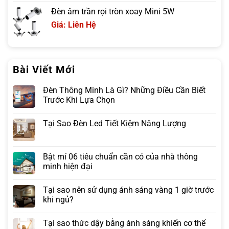
Đèn âm trần rọi tròn xoay Mini 5W
Giá: Liên Hệ
Bài Viết Mới
Đèn Thông Minh Là Gì? Những Điều Cần Biết
Trước Khi Lựa Chọn
Tại Sao Đèn Led Tiết Kiệm Năng Lượng
Bật mí 06 tiêu chuẩn cần có của nhà thông
minh hiện đại
Tại sao nên sử dụng ánh sáng vàng 1 giờ trước
khi ngủ?
Tại sao thức dậy bằng ánh sáng khiến cơ thể