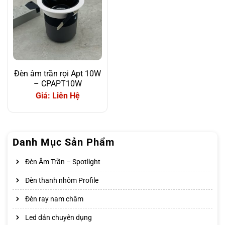
Đèn âm trần rọi Apt 10W
– CPAPT10W
Giá: Liên Hệ
Danh Mục Sản Phẩm
Đèn Âm Trần – Spotlight
Đèn thanh nhôm Profile
Đèn ray nam châm
Led dán chuyên dụng