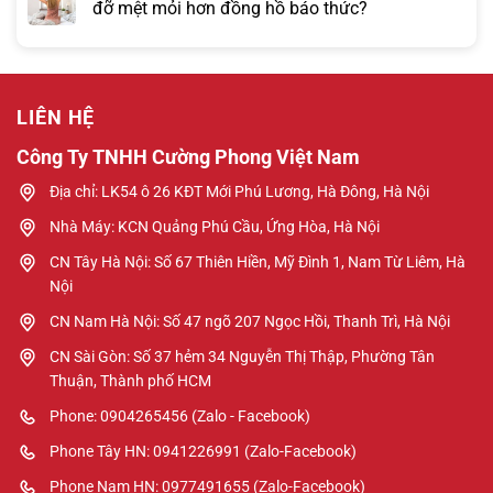
đỡ mệt mỏi hơn đồng hồ báo thức?
LIÊN HỆ
Công Ty TNHH Cường Phong Việt Nam
Địa chỉ: LK54 ô 26 KĐT Mới Phú Lương, Hà Đông, Hà Nội
Nhà Máy: KCN Quảng Phú Cầu, Ứng Hòa, Hà Nội
CN Tây Hà Nội: Số 67 Thiên Hiền, Mỹ Đình 1, Nam Từ Liêm, Hà
Nội
CN Nam Hà Nội: Số 47 ngõ 207 Ngọc Hồi, Thanh Trì, Hà Nội
CN Sài Gòn: Số 37 hẻm 34 Nguyễn Thị Thập, Phường Tân
Thuận, Thành phố HCM
Phone: 0904265456 (Zalo - Facebook)
Phone Tây HN: 0941226991 (Zalo-Facebook)
Phone Nam HN: 0977491655 (Zalo-Facebook)