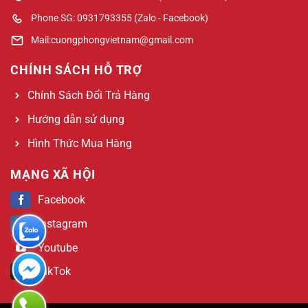
Phone SG: 0931793355 (Zalo - Facebook)
Mail:cuongphongvietnam@gmail.com
CHÍNH SÁCH HỖ TRỢ
Chính Sách Đổi Trả Hàng
Hướng dẫn sử dụng
Hình Thức Mua Hàng
MẠNG XÃ HỘI
Facebook
Instagram
Youtube
TikTok