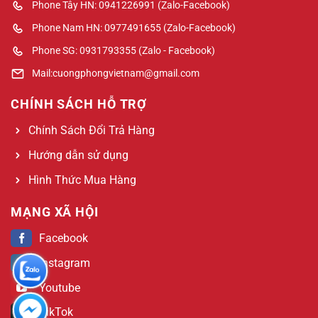
Phone Tây HN: 0941226991 (Zalo-Facebook)
Phone Nam HN: 0977491655 (Zalo-Facebook)
Phone SG: 0931793355 (Zalo - Facebook)
Mail:cuongphongvietnam@gmail.com
CHÍNH SÁCH HỖ TRỢ
Chính Sách Đổi Trả Hàng
Hướng dẫn sử dụng
Hình Thức Mua Hàng
MẠNG XÃ HỘI
Facebook
Instagram
Youtube
TikTok