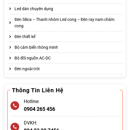
Led dán chuyên dụng
Đèn Silica – Thanh nhôm Led cong – Đèn ray nam châm
cong
Đèn thiết kế
Bộ cảm biến thông minh
Bộ đổi nguồn AC-DC
Đèn ngoài trời
Thông Tin Liên Hệ
Hotline:
0904 265 456
DVKH: