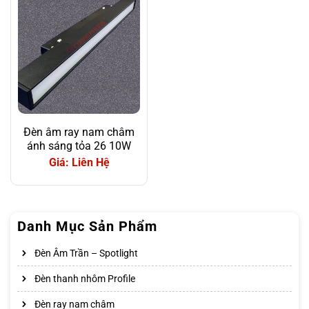
Đèn âm ray nam châm
ánh sáng tỏa 26 10W
Giá: Liên Hệ
Danh Mục Sản Phẩm
Đèn Âm Trần – Spotlight
Đèn thanh nhôm Profile
Đèn ray nam châm