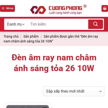
Bỏ
qua
Menu
nội
dung
Tìm
kiếm
cho:
Trang chủ
/
Sản phẩm
/
Sản phẩm được gắn thẻ “Đèn âm ray
nam châm ánh sáng tỏa 26 10W”
Đèn âm ray nam châm
ánh sáng tỏa 26 10W