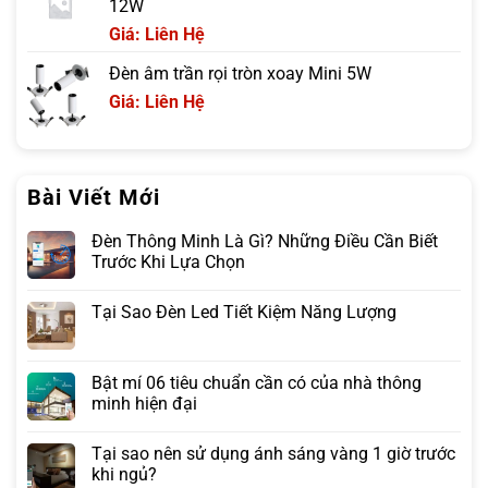
12W
Giá: Liên Hệ
Đèn âm trần rọi tròn xoay Mini 5W
Giá: Liên Hệ
Bài Viết Mới
Đèn Thông Minh Là Gì? Những Điều Cần Biết
Trước Khi Lựa Chọn
Tại Sao Đèn Led Tiết Kiệm Năng Lượng
Bật mí 06 tiêu chuẩn cần có của nhà thông
minh hiện đại
Tại sao nên sử dụng ánh sáng vàng 1 giờ trước
khi ngủ?