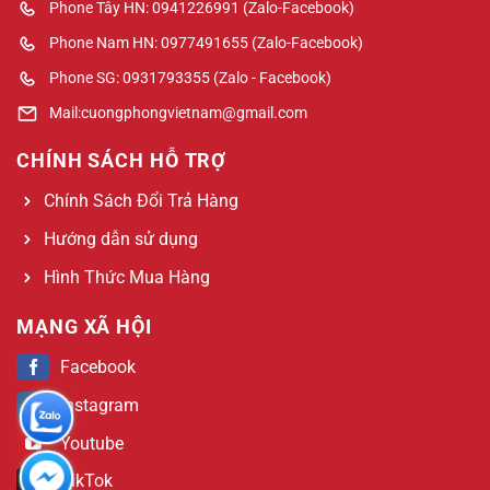
Phone Tây HN: 0941226991 (Zalo-Facebook)
Phone Nam HN: 0977491655 (Zalo-Facebook)
Phone SG: 0931793355 (Zalo - Facebook)
Mail:cuongphongvietnam@gmail.com
CHÍNH SÁCH HỖ TRỢ
Chính Sách Đổi Trả Hàng
Hướng dẫn sử dụng
Hình Thức Mua Hàng
MẠNG XÃ HỘI
Facebook
Instagram
Youtube
TikTok