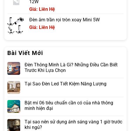
12W
Giá: Liên Hệ
Đèn âm trần rọi tròn xoay Mini 5W
Giá: Liên Hệ
Bài Viết Mới
Đèn Thông Minh Là Gì? Những Điều Cần Biết
Trước Khi Lựa Chọn
Tại Sao Đèn Led Tiết Kiệm Năng Lượng
Bật mí 06 tiêu chuẩn cần có của nhà thông
minh hiện đại
Tại sao nên sử dụng ánh sáng vàng 1 giờ trước
khi ngủ?