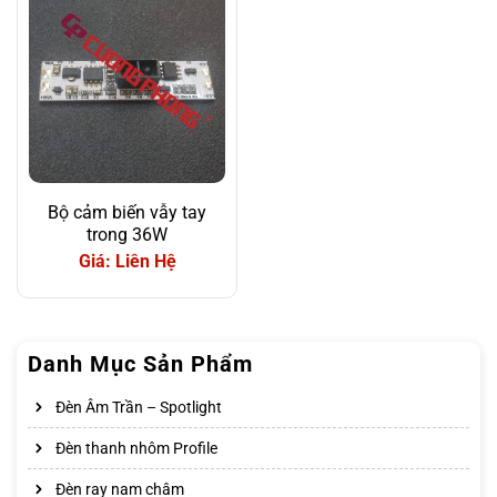
Bộ cảm biến vẫy tay
trong 36W
Giá: Liên Hệ
Danh Mục Sản Phẩm
Đèn Âm Trần – Spotlight
Đèn thanh nhôm Profile
Đèn ray nam châm