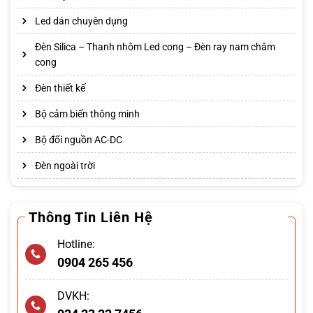
Led dán chuyên dụng
Đèn Silica – Thanh nhôm Led cong – Đèn ray nam châm
cong
Đèn thiết kế
Bộ cảm biến thông minh
Bộ đổi nguồn AC-DC
Đèn ngoài trời
Thông Tin Liên Hệ
Hotline:
0904 265 456
DVKH: