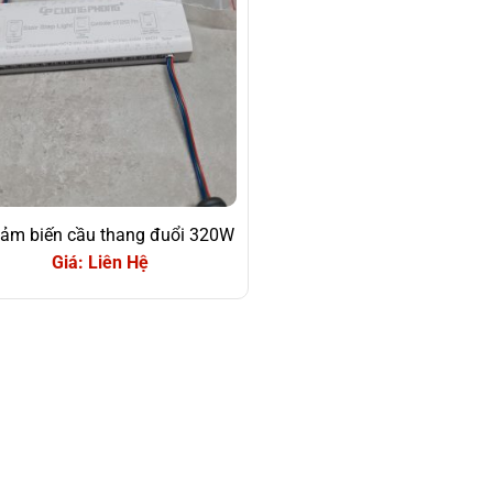
cảm biến cầu thang đuổi 320W
Giá: Liên Hệ