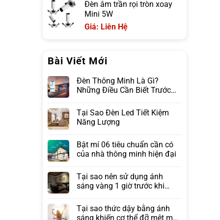
Đèn âm trần rọi tròn xoay
Mini 5W
Giá: Liên Hệ
Bài Viết Mới
Đèn Thông Minh Là Gì?
Những Điều Cần Biết Trước
Khi Lựa Chọn
Tại Sao Đèn Led Tiết Kiệm
Năng Lượng
Bật mí 06 tiêu chuẩn cần có
của nhà thông minh hiện đại
Tại sao nên sử dụng ánh
sáng vàng 1 giờ trước khi
ngủ?
Tại sao thức dậy bằng ánh
sáng khiến cơ thể đỡ mệt mỏi