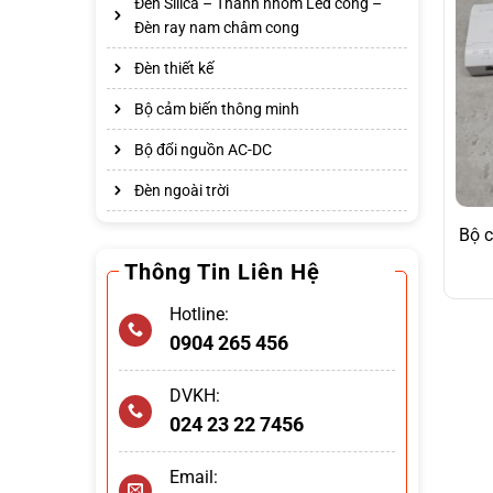
Đèn Silica – Thanh nhôm Led cong –
Đèn ray nam châm cong
Đèn thiết kế
Bộ cảm biến thông minh
Bộ đổi nguồn AC-DC
Đèn ngoài trời
Bộ 
Thông Tin Liên Hệ
Hotline:
0904 265 456
DVKH:
024 23 22 7456
Email: