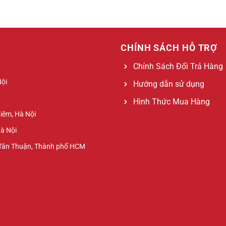
CHÍNH SÁCH HỖ TRỢ
Chính Sách Đổi Trả Hàng
Nội
Hướng dẫn sử dụng
Hình Thức Mua Hàng
Liêm, Hà Nội
Hà Nội
 Tân Thuận, Thành phố HCM