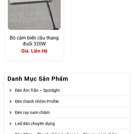
Bộ cảm biến cầu thang
đuổi 320W
Giá: Liên Hệ
Danh Mục Sản Phẩm
Đèn Âm Trần – Spotlight
Đèn thanh nhôm Profile
Đèn ray nam châm
Led dán chuyên dụng