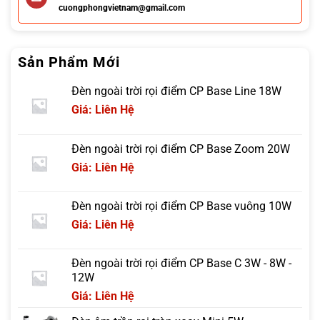
cuongphongvietnam@gmail.com
Sản Phẩm Mới
Đèn ngoài trời rọi điểm CP Base Line 18W
Giá: Liên Hệ
Đèn ngoài trời rọi điểm CP Base Zoom 20W
Giá: Liên Hệ
Đèn ngoài trời rọi điểm CP Base vuông 10W
Giá: Liên Hệ
Đèn ngoài trời rọi điểm CP Base C 3W - 8W -
12W
Giá: Liên Hệ