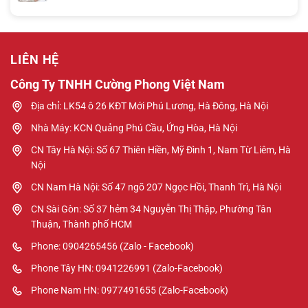
LIÊN HỆ
Công Ty TNHH Cường Phong Việt Nam
Địa chỉ: LK54 ô 26 KĐT Mới Phú Lương, Hà Đông, Hà Nội
Nhà Máy: KCN Quảng Phú Cầu, Ứng Hòa, Hà Nội
CN Tây Hà Nội: Số 67 Thiên Hiền, Mỹ Đình 1, Nam Từ Liêm, Hà
Nội
CN Nam Hà Nội: Số 47 ngõ 207 Ngọc Hồi, Thanh Trì, Hà Nội
CN Sài Gòn: Số 37 hẻm 34 Nguyễn Thị Thập, Phường Tân
Thuận, Thành phố HCM
Phone: 0904265456 (Zalo - Facebook)
Phone Tây HN: 0941226991 (Zalo-Facebook)
Phone Nam HN: 0977491655 (Zalo-Facebook)