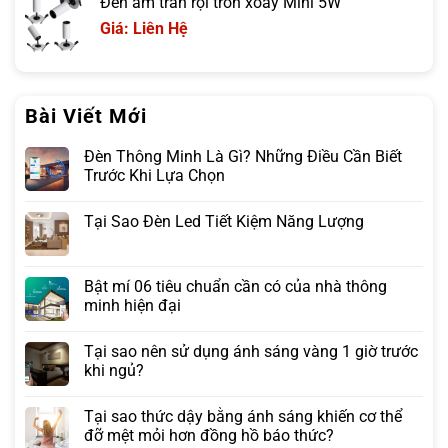
Đèn âm trần rọi tròn xoay Mini 5W
Giá: Liên Hệ
Bài Viết Mới
Đèn Thông Minh Là Gì? Những Điều Cần Biết
Trước Khi Lựa Chọn
Tại Sao Đèn Led Tiết Kiệm Năng Lượng
Bật mí 06 tiêu chuẩn cần có của nhà thông
minh hiện đại
Tại sao nên sử dụng ánh sáng vàng 1 giờ trước
khi ngủ?
Tại sao thức dậy bằng ánh sáng khiến cơ thể
đỡ mệt mỏi hơn đồng hồ báo thức?