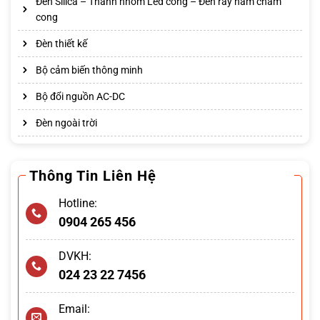
Đèn Silica – Thanh nhôm Led cong – Đèn ray nam châm
cong
Đèn thiết kế
Bộ cảm biến thông minh
Bộ đổi nguồn AC-DC
Đèn ngoài trời
Thông Tin Liên Hệ
Hotline:
0904 265 456
DVKH:
024 23 22 7456
Email: