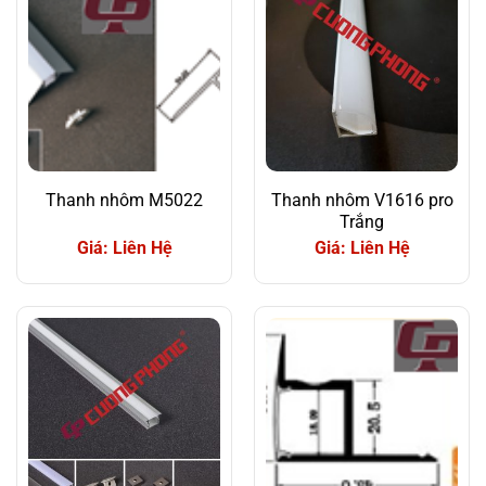
Thanh nhôm M5022
Thanh nhôm V1616 pro
Trắng
Giá: Liên Hệ
Giá: Liên Hệ