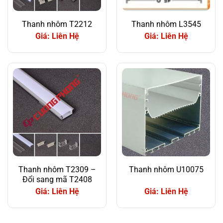
Thanh nhôm T2212
Thanh nhôm L3545
Giá: Liên Hệ
Giá: Liên Hệ
Thanh nhôm T2309 –
Thanh nhôm U10075
Đổi sang mã T2408
Giá: Liên Hệ
Giá: Liên Hệ