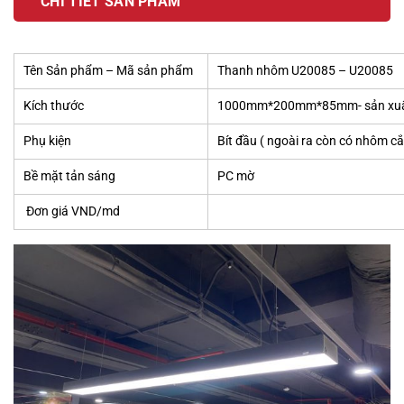
CHI TIẾT SẢN PHẨM
Tên Sản phẩm – Mã sản phẩm
Thanh nhôm U20085 – U20085
Kích thước
1000mm*200mm*85mm- sản xuất 
Phụ kiện
Bít đầu ( ngoài ra còn có nhôm cắ
Bề mặt tản sáng
PC mờ
Đơn giá VND/md