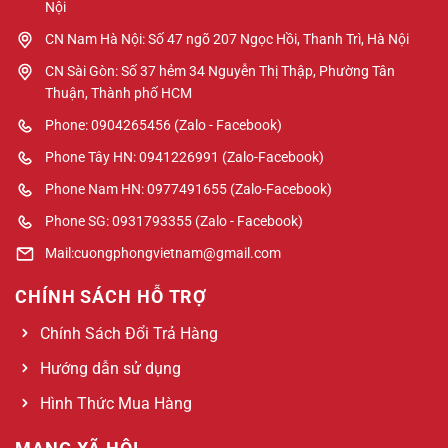
Nội
CN Nam Hà Nội: Số 47 ngõ 207 Ngọc Hồi, Thanh Trì, Hà Nội
CN Sài Gòn: Số 37 hẻm 34 Nguyễn Thị Thập, Phường Tân
Thuận, Thành phố HCM
Phone: 0904265456 (Zalo - Facebook)
Phone Tây HN: 0941226991 (Zalo-Facebook)
Phone Nam HN: 0977491655 (Zalo-Facebook)
Phone SG: 0931793355 (Zalo - Facebook)
Mail:cuongphongvietnam@gmail.com
CHÍNH SÁCH HỖ TRỢ
Chính Sách Đổi Trả Hàng
Hướng dẫn sử dụng
Hình Thức Mua Hàng