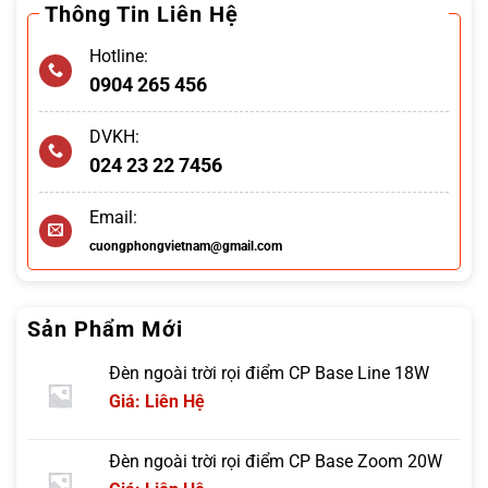
Thông Tin Liên Hệ
Hotline:
0904 265 456
DVKH:
024 23 22 7456
Email:
cuongphongvietnam@gmail.com
Sản Phẩm Mới
Đèn ngoài trời rọi điểm CP Base Line 18W
Giá: Liên Hệ
Đèn ngoài trời rọi điểm CP Base Zoom 20W