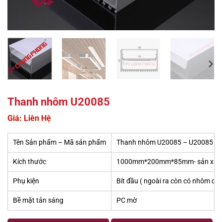
Thanh nhôm U20085
Giá: Liên Hệ
Tên Sản phẩm – Mã sản phẩm
Thanh nhôm U20085 – U20085
Kích thước
1000mm*200mm*85mm- sản xuất s
Phụ kiện
Bít đầu ( ngoài ra còn có nhôm cắm
Bề mặt tản sáng
PC mờ