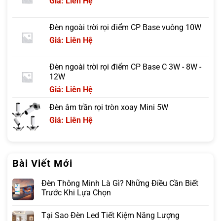
Giá: Liên Hệ
Đèn ngoài trời rọi điểm CP Base vuông 10W
Giá: Liên Hệ
Đèn ngoài trời rọi điểm CP Base C 3W - 8W -
12W
Giá: Liên Hệ
Đèn âm trần rọi tròn xoay Mini 5W
Giá: Liên Hệ
Bài Viết Mới
Đèn Thông Minh Là Gì? Những Điều Cần Biết
Trước Khi Lựa Chọn
Tại Sao Đèn Led Tiết Kiệm Năng Lượng