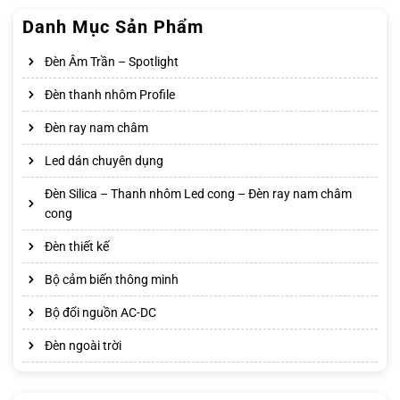
Danh Mục Sản Phẩm
Đèn Âm Trần – Spotlight
Đèn thanh nhôm Profile
Đèn ray nam châm
Led dán chuyên dụng
Đèn Silica – Thanh nhôm Led cong – Đèn ray nam châm
cong
Đèn thiết kế
Bộ cảm biến thông minh
Bộ đổi nguồn AC-DC
Đèn ngoài trời