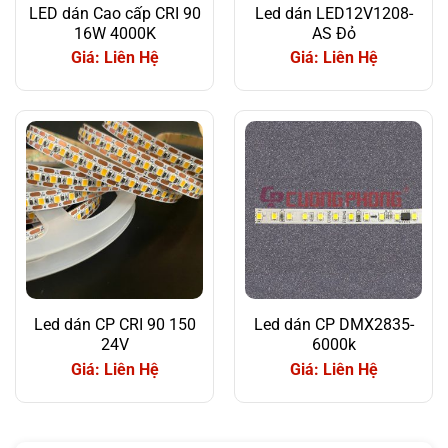
LED dán Cao cấp CRI 90
Led dán LED12V1208-
16W 4000K
AS Đỏ
Giá: Liên Hệ
Giá: Liên Hệ
Led dán CP CRI 90 150
Led dán CP DMX2835-
24V
6000k
Giá: Liên Hệ
Giá: Liên Hệ