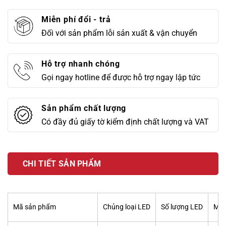
Miễn phí đổi - trả
Đối với sản phẩm lỗi sản xuất & vận chuyển
Hỗ trợ nhanh chóng
Gọi ngay hotline để được hỗ trợ ngay lập tức
Sản phẩm chất lượng
Có đầy đủ giấy tờ kiểm định chất lượng và VAT
CHI TIẾT SẢN PHẨM
Mã sản phẩm
Chủng loại LED
Số lượng LED
Màu