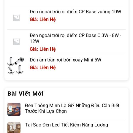
Đèn ngoài trời rọi điểm CP Base vuông 10W
Giá: Liên Hệ
Đèn ngoài trời rọi điểm CP Base C 3W - 8W -
12W
Giá: Liên Hệ
Đèn âm trần rọi tròn xoay Mini 5W
Giá: Liên Hệ
Bài Viết Mới
Đèn Thông Minh Là Gì? Những Điều Cần Biết
Trước Khi Lựa Chọn
Tại Sao Đèn Led Tiết Kiệm Năng Lượng