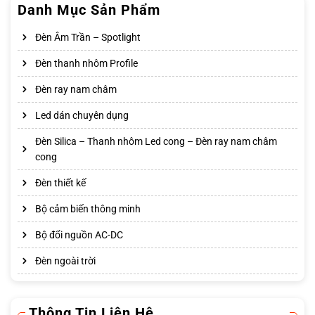
Danh Mục Sản Phẩm
Đèn Âm Trần – Spotlight
Đèn thanh nhôm Profile
Đèn ray nam châm
Led dán chuyên dụng
Đèn Silica – Thanh nhôm Led cong – Đèn ray nam châm
cong
Đèn thiết kế
Bộ cảm biến thông minh
Bộ đổi nguồn AC-DC
Đèn ngoài trời
Thông Tin Liên Hệ