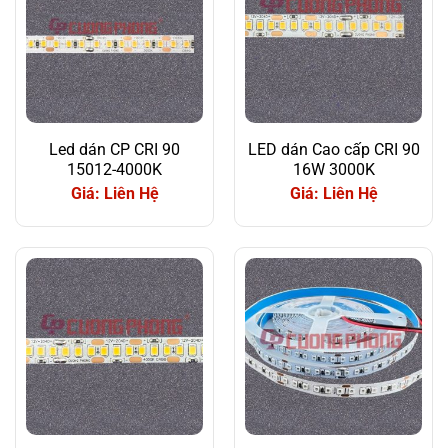
Led dán CP CRI 90
LED dán Cao cấp CRI 90
15012-4000K
16W 3000K
Giá: Liên Hệ
Giá: Liên Hệ