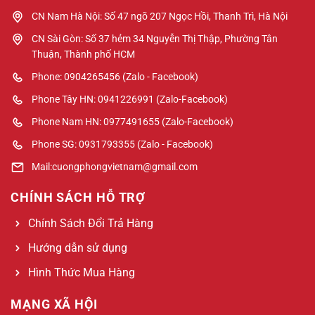
CN Nam Hà Nội: Số 47 ngõ 207 Ngọc Hồi, Thanh Trì, Hà Nội
CN Sài Gòn: Số 37 hẻm 34 Nguyễn Thị Thập, Phường Tân
Thuận, Thành phố HCM
Phone: 0904265456 (Zalo - Facebook)
Phone Tây HN: 0941226991 (Zalo-Facebook)
Phone Nam HN: 0977491655 (Zalo-Facebook)
Phone SG: 0931793355 (Zalo - Facebook)
Mail:cuongphongvietnam@gmail.com
CHÍNH SÁCH HỖ TRỢ
Chính Sách Đổi Trả Hàng
Hướng dẫn sử dụng
Hình Thức Mua Hàng
MẠNG XÃ HỘI